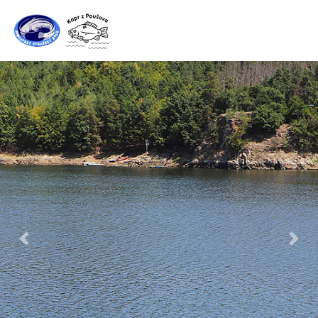
Předchozí
Další