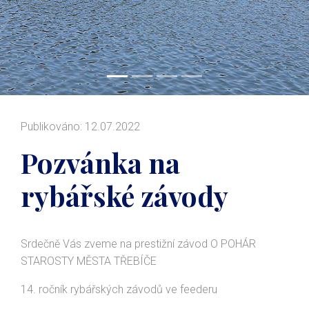
Publikováno: 12.07.2022
Pozvánka na
rybářské závody
Srdečně Vás zveme na prestižní závod O POHÁR
STAROSTY MĚSTA TŘEBÍČE
14. ročník rybářských závodů ve feederu