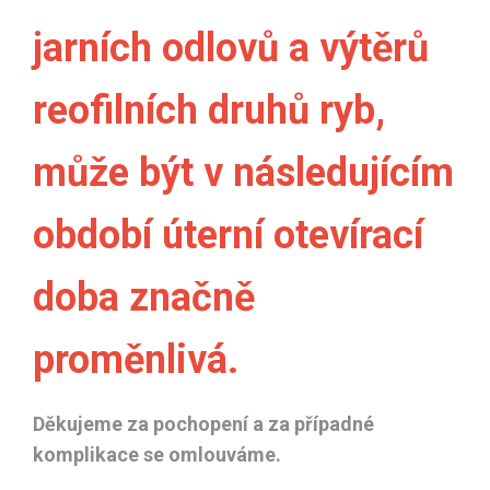
jarních odlovů a výtěrů
reofilních druhů ryb,
může být v následujícím
období úterní otevírací
doba značně
proměnlivá.
Děkujeme za pochopení a za případné
komplikace se omlouváme.