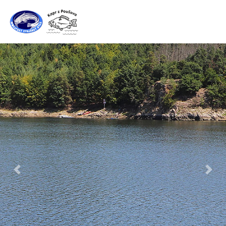
Předchozí
Další