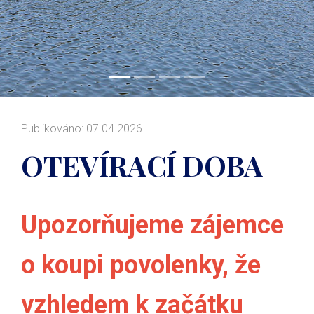
Publikováno: 07.04.2026
OTEVÍRACÍ DOBA
Upozorňujeme zájemce
o koupi povolenky, že
vzhledem k začátku